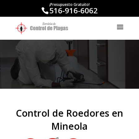
¡Presupuesto Gratuito!
516-916-6062
Control de Roedores en
Mineola