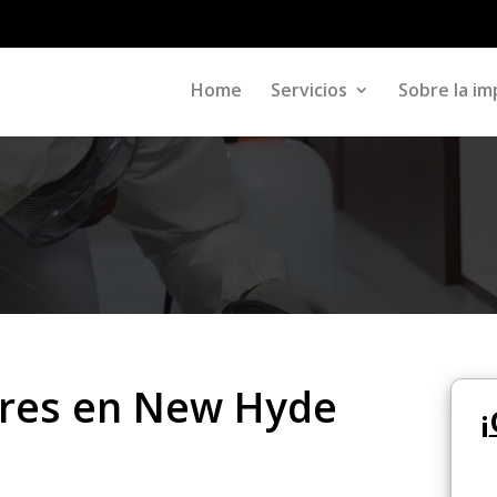
Home
Servicios
Sobre la im
ores en New Hyde
¡