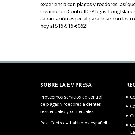
experiencia con plagas y roedores, así q
creamos en ControlDePlagas-LongIsland.c
capacitación especial para lidiar con los
hoy al 516-916-6062!
SOBRE LA EMPRESA
RE
Proveemos servicios de control
Co
de plagas y roedores a clientes
Co
residenciales y comerciales.
Co
Pest Control – Hablamos español!
Co
La