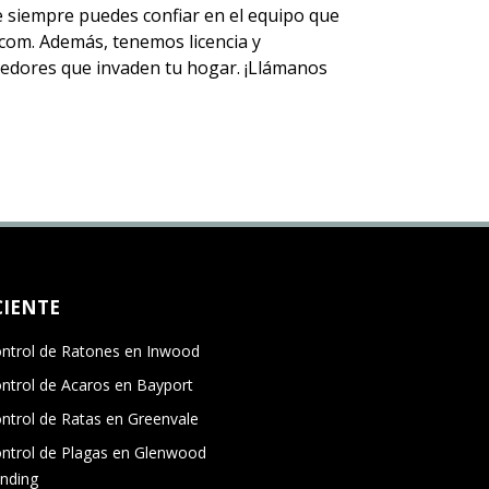
ue siempre puedes
confiar en el equipo
que
om. Además, tenemos licencia y
 roedores que invaden tu hogar. ¡Llámanos
CIENTE
ntrol de Ratones en Inwood
ntrol de Acaros en Bayport
ntrol de Ratas en Greenvale
ntrol de Plagas en Glenwood
nding