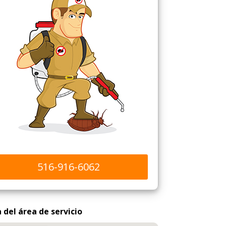
516-916-6062
del área de servicio