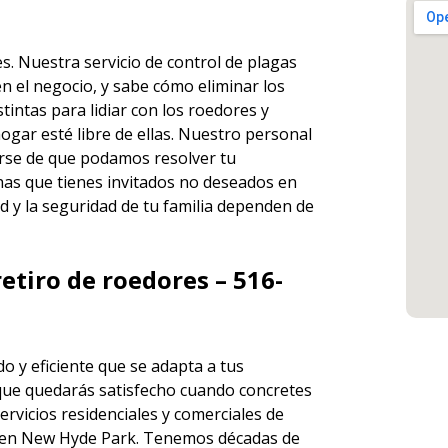
res. Nuestra
servicio de control de plagas
n el negocio, y sabe cómo eliminar los
ntas para lidiar con los roedores y
ogar esté libre de ellas. Nuestro personal
rse de que podamos resolver tu
has que tienes invitados no deseados en
d y la seguridad de tu familia dependen de
etiro de roedores – 516-
o y eficiente que se adapta a tus
que quedarás satisfecho cuando concretes
ervicios
residenciales y comerciales de
en New Hyde Park. Tenemos décadas de