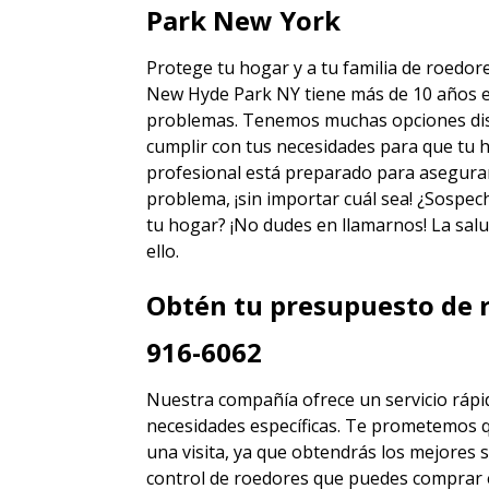
Park New York
Protege tu hogar y a tu familia de roedo
New Hyde Park NY
tiene más de 10 años e
problemas. Tenemos muchas opciones disti
cumplir con tus necesidades para que tu h
profesional está preparado para asegura
problema, ¡sin importar cuál sea! ¿Sospec
tu hogar? ¡No dudes en llamarnos! La salu
ello.
Obtén tu presupuesto de r
916-6062
Nuestra compañía ofrece un servicio rápid
necesidades específicas. Te prometemos 
una visita, ya que obtendrás los mejores
s
control de roedores
que puedes comprar 