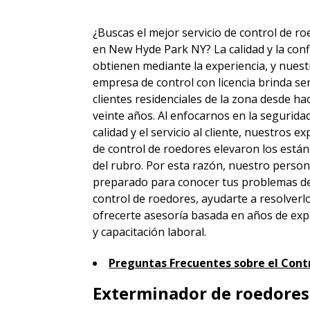
¿Buscas el mejor servicio de control de r
en New Hyde Park NY? La calidad y la conf
obtienen mediante la experiencia, y nuest
empresa de control con licencia brinda ser
clientes residenciales de la zona desde h
veinte años. Al enfocarnos en la seguridad
calidad y el servicio al cliente, nuestros e
de control de roedores elevaron los está
del rubro. Por esta razón, nuestro person
preparado para conocer tus problemas d
control de roedores, ayudarte a resolverl
ofrecerte asesoría basada en años de exp
y capacitación laboral.
Preguntas Frecuentes sobre el Cont
Exterminador de roedores