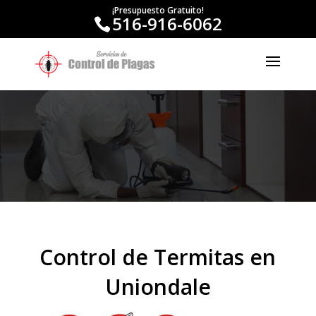
¡Presupuesto Gratuito!
516-916-6062
Control de Termitas en
Uniondale