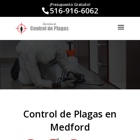
¡Presupuesto Gratuito!
516-916-6062
Control de Plagas en
Medford