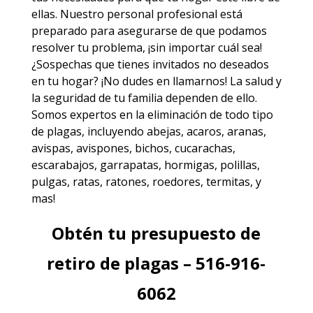
ellas. Nuestro personal profesional está
preparado para asegurarse de que podamos
resolver tu problema, ¡sin importar cuál sea!
¿Sospechas que tienes invitados no deseados
en tu hogar? ¡No dudes en llamarnos! La salud y
la seguridad de tu familia dependen de ello.
Somos expertos en la eliminación de todo tipo
de plagas, incluyendo
abejas
,
acaros
,
aranas
,
avispas
,
avispones
,
bichos
,
cucarachas
,
escarabajos
,
garrapatas
,
hormigas
,
polillas
,
pulgas
,
ratas
,
ratones
,
roedores
,
termitas
, y
mas!
Obtén tu presupuesto de
retiro de plagas – 516-916-
6062