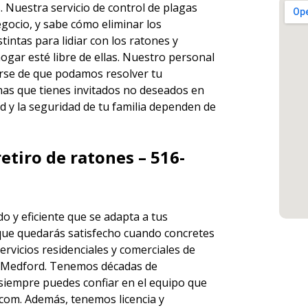
s. Nuestra servicio de
control de plagas
gocio, y sabe cómo eliminar los
ntas para lidiar con los ratones y
ogar esté libre de ellas. Nuestro personal
rse de que podamos resolver tu
has que tienes invitados no deseados en
d y la seguridad de tu familia dependen de
etiro de ratones – 516-
o y eficiente que se adapta a tus
que quedarás satisfecho cuando concretes
ervicios
residenciales y comerciales de
 Medford. Tenemos décadas de
e siempre puedes
confiar en el equipo
que
om. Además, tenemos licencia y