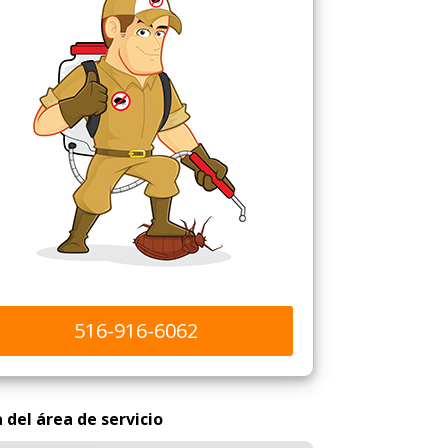
516-916-6062
del área de servicio