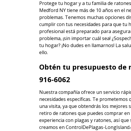
Protege tu hogar y a tu familia de ratone
Medford NY
tiene más de 10 años en el ne
problemas. Tenemos muchas opciones disti
cumplir con tus necesidades para que tu h
profesional está preparado para asegura
problema, ¡sin importar cuál sea! ¿Sospec
tu hogar? ¡No dudes en llamarnos! La salu
ello.
Obtén tu presupuesto de r
916-6062
Nuestra compañía ofrece un servicio rápid
necesidades específicas. Te prometemos 
una visita, ya que obtendrás los mejores
s
retiro de ratones
que puedes comprar en
experiencia con plagas y ratones, así qu
creamos en ControlDePlagas-LongIsland.c