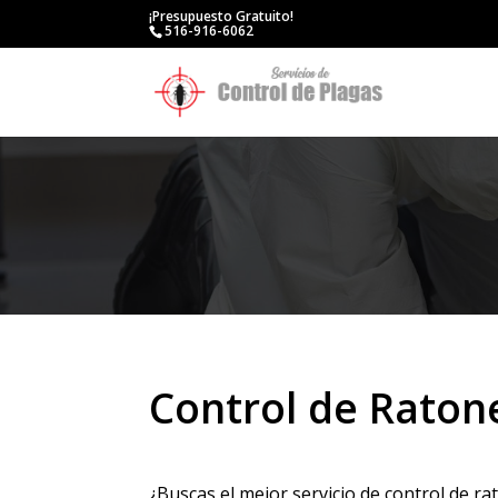
¡Presupuesto Gratuito!
516-916-6062
Control de Raton
¿Buscas el mejor servicio de control de r