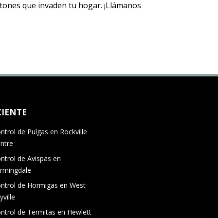
ratones que invaden tu hogar. ¡Llámanos
CIENTE
ntrol de Pulgas en Rockville
ntre
ntrol de Avispas en
rmingdale
ntrol de Hormigas en West
yville
ntrol de Termitas en Hewlett